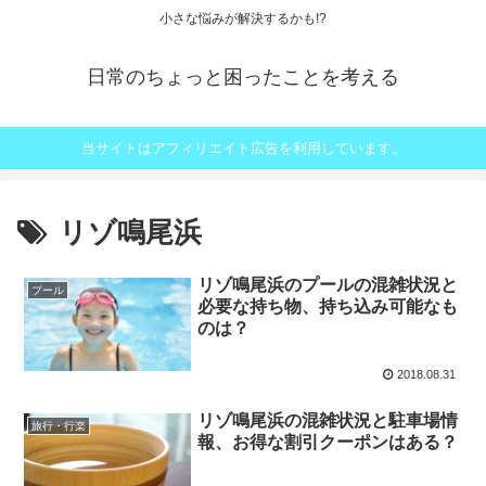
小さな悩みが解決するかも!?
日常のちょっと困ったことを考える
当サイトはアフィリエイト広告を利用しています。
リゾ鳴尾浜
リゾ鳴尾浜のプールの混雑状況と
プール
必要な持ち物、持ち込み可能なも
のは？
2018.08.31
リゾ鳴尾浜の混雑状況と駐車場情
旅行・行楽
報、お得な割引クーポンはある？